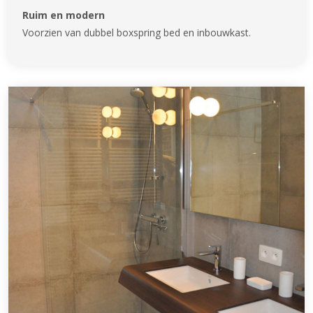
Ruim en modern
Voorzien van dubbel boxspring bed en inbouwkast.