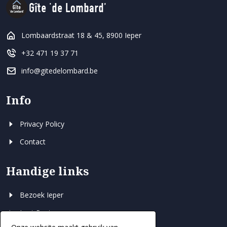
Lombaardstraat 18 & 45, 8900 Ieper
+32 471 19 37 71
info@gitedelombard.be
Info
Privacy Policy
Contact
Handige links
Bezoek Ieper
Last Post