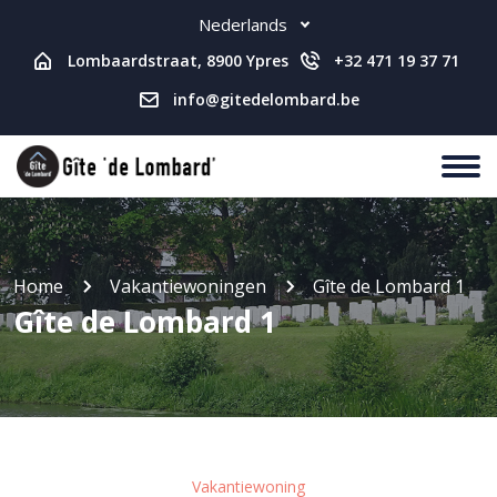
Nederlands
Lombaardstraat, 8900 Ypres
+32 471 19 37 71
info@gitedelombard.be
Home
Vakantiewoningen
Gîte de Lombard 1
Gîte de Lombard 1
Vakantiewoning