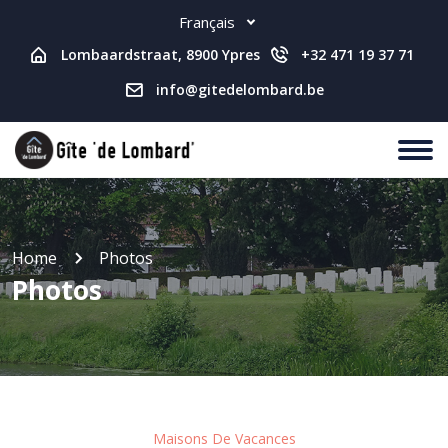
Français
Lombaardstraat, 8900 Ypres
+32 471 19 37 71
info@gitedelombard.be
Home
Photos
Photos
Maisons De Vacances